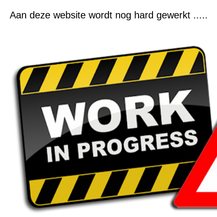
Aan deze website wordt nog hard gewerkt .....